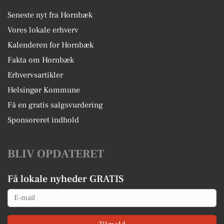
Seneste nyt fra Hornbæk
Vores lokale erhverv
Kalenderen for Hornbæk
Fakta om Hornbæk
Erhvervsartikler
Helsingør Kommune
Få en gratis salgsvurdering
Sponsoreret indhold
BLIV OPDATERET
Få lokale nyheder GRATIS
Email