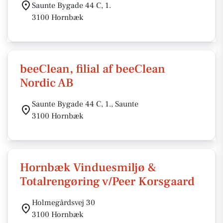
Saunte Bygade 44 C, 1.
3100 Hornbæk
beeClean, filial af beeClean
Nordic AB
Saunte Bygade 44 C, 1., Saunte
3100 Hornbæk
Hornbæk Vinduesmiljø &
Totalrengøring v/Peer Korsgaard
Holmegårdsvej 30
3100 Hornbæk