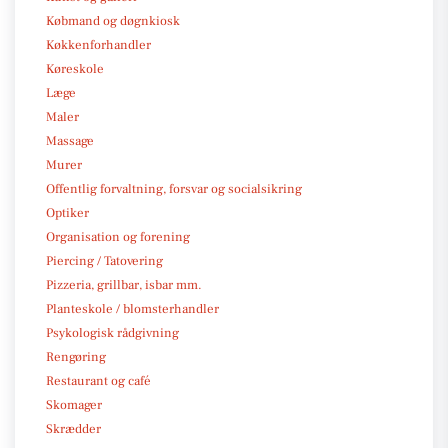
Købmand og døgnkiosk
Køkkenforhandler
Køreskole
Læge
Maler
Massage
Murer
Offentlig forvaltning, forsvar og socialsikring
Optiker
Organisation og forening
Piercing / Tatovering
Pizzeria, grillbar, isbar mm.
Planteskole / blomsterhandler
Psykologisk rådgivning
Rengøring
Restaurant og café
Skomager
Skrædder