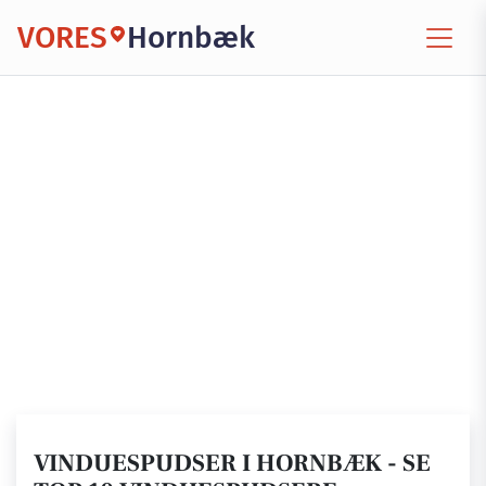
VORES
Hornbæk
VINDUESPUDSER I HORNBÆK - SE