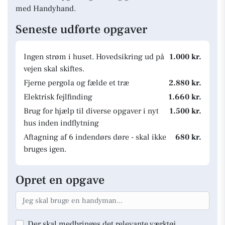
med Handyhand.
Seneste udførte opgaver
Ingen strøm i huset. Hovedsikring ud på
1.000 kr.
vejen skal skiftes.
Fjerne pergola og fælde et træ
2.880 kr.
Elektrisk fejlfinding
1.660 kr.
Brug for hjælp til diverse opgaver i nyt
1.500 kr.
hus inden indflytning
Aftagning af 6 indendørs døre - skal ikke
680 kr.
bruges igen.
Opret en opgave
Der skal medbringes det relevante værktøj