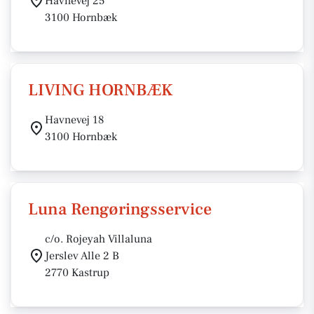
Havnevej 25
3100 Hornbæk
LIVING HORNBÆK
Havnevej 18
3100 Hornbæk
Luna Rengøringsservice
c/o. Rojeyah Villaluna
Jerslev Alle 2 B
2770 Kastrup