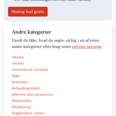
Modtag bud gratis
Andre kategorier
Fandt du ikke, hvad du søgte, så kig i en af vores
andre kategorier eller brug vores
udvidet søgning
.
Advokat
Arkitekt
Autoværksted / mekanik
Bager
Bedemand
Behandlingstilbud
Bibliotek, arkiv og museum
Bilforhandler
Biludlejning
Byggemarked / trælast