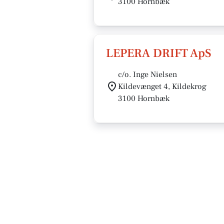
3100 Hornbæk
LEPERA DRIFT ApS
c/o. Inge Nielsen
Kildevænget 4, Kildekrog
3100 Hornbæk