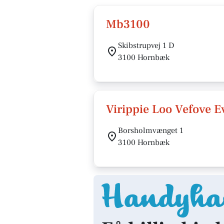
Mb3100
Skibstrupvej 1 D
3100 Hornbæk
Virippie Loo Vefove E
Borsholmvænget 1
3100 Hornbæk