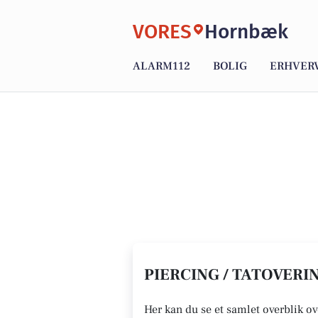
VORES
Hornbæk
ALARM112
BOLIG
ERHVER
PIERCING / TATOVERI
Her kan du se et samlet overblik ov