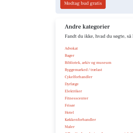
Modtag bud gratis
Andre kategorier
Fandt du ikke, hvad du søgte, så 
Advokat
Bager
Bibliotek, arkiv og museum
Byggemarked / trælast
Cykelforhandler
Dyrlæge
Elektriker
Fitnesscenter
Frisør
Hotel
Køkkenforhandler
Maler