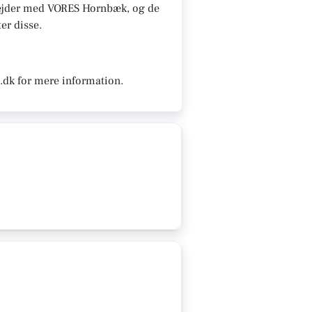
marbejder med VORES Hornbæk, og de
ter disse.
.dk for mere information.