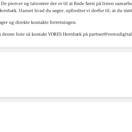
ig. De piercer og tatovører der er til at finde først på listen sa
 Hornbæk. Uanset hvad du søger, opfordrer vi derfor til, at du støt
ger og direkte kontakte forretningen.
å denne liste så kontakt VORES Hornbæk på partner@voresdigital