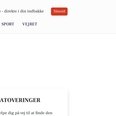
 -
direkte i din indbakke
Tilmeld
SPORT
VEJRET
 TATOVERINGER
pe dig på vej til at finde den