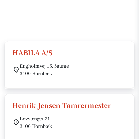
HABILA A/S
Engholmvej 15, Saunte
3100 Hornbæk
Henrik Jensen Tømrermester
Løvvænget 21
3100 Hornbæk