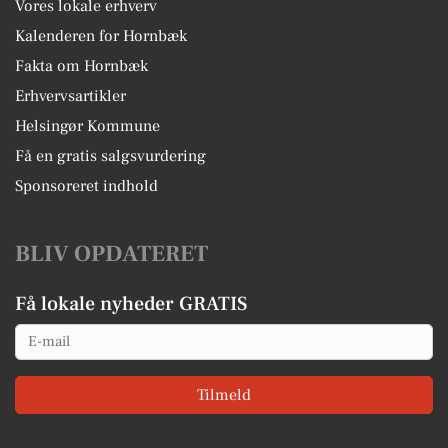
Vores lokale erhverv
Kalenderen for Hornbæk
Fakta om Hornbæk
Erhvervsartikler
Helsingør Kommune
Få en gratis salgsvurdering
Sponsoreret indhold
BLIV OPDATERET
Få lokale nyheder GRATIS
Email
Tilmeld