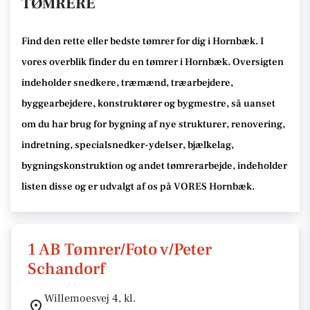
TØMRERE
Find den rette
eller bedste tømrer
for dig i Hornbæk
. I
vores overblik finder du en tømrer i Hornbæk
.
Oversigten
indeholder snedkere, træmænd, træarbejdere,
byggearbejdere, konstruktører og bygmestre,
så uanset
om du har brug for bygning af nye strukturer, renovering,
indretning, specialsnedker-ydelser, bjælkelag,
bygningskonstruktion og andet tømrerarbejde
, indeholder
listen disse
og er udvalgt af os på VORES Hornbæk
.
1 AB Tømrer/Foto v/Peter
Schandorf
Willemoesvej 4, kl.