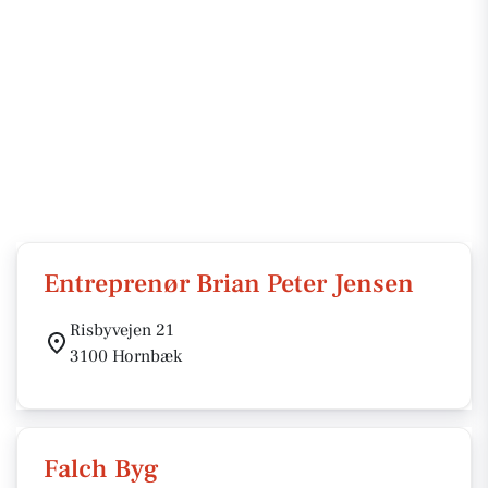
Entreprenør Brian Peter Jensen
Risbyvejen 21
3100 Hornbæk
Falch Byg