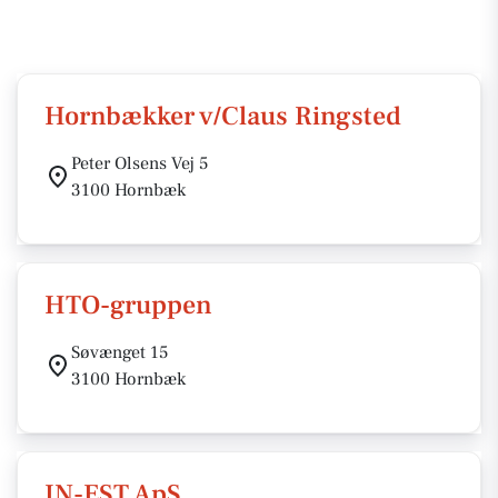
Hornbækker v/Claus Ringsted
Peter Olsens Vej 5
3100 Hornbæk
HTO-gruppen
Søvænget 15
3100 Hornbæk
IN-EST ApS