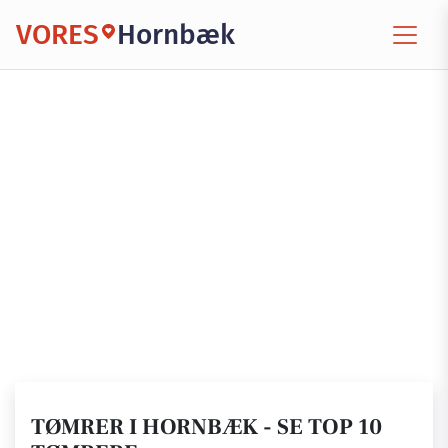
VORES
Hornbæk
TØMRER I HORNBÆK - SE TOP 10