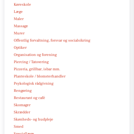
Køreskole
Læge
Maler
Massage
Murer
Offentlig forvaltning, forsvar og socialsikring
Optiker
Organisation og forening
Piercing / Tatovering
Pizzeria, grillbar, isbar mm.
Planteskole / blomsterhandler
Psykologisk rådgivning
Rengøring
Restaurant og café
Skomager
Skrædder
Skønheds- og hudpleje
Smed
Speciallæge