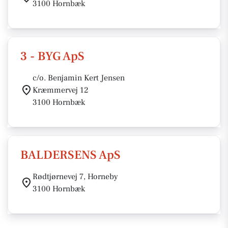
3100 Hornbæk
3 - BYG ApS
c/o. Benjamin Kert Jensen
Kræmmervej 12
3100 Hornbæk
BALDERSENS ApS
Rødtjørnevej 7, Horneby
3100 Hornbæk