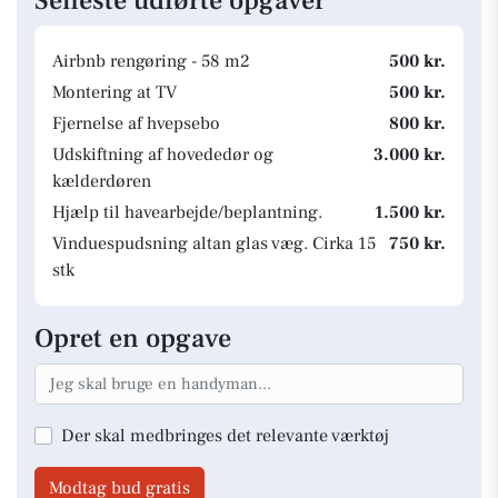
Seneste udførte opgaver
Airbnb rengøring - 58 m2
500 kr.
Montering at TV
500 kr.
Fjernelse af hvepsebo
800 kr.
Udskiftning af hovededør og
3.000 kr.
kælderdøren
Hjælp til havearbejde/beplantning.
1.500 kr.
Vinduespudsning altan glas væg. Cirka 15
750 kr.
stk
Opret en opgave
Der skal medbringes det relevante værktøj
Modtag bud gratis