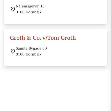
Nålemagervej 16
3100 Hornbæk
Groth & Co. v/Tom Groth
Saunte Bygade 30
3100 Hornbæk