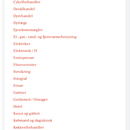
Cykelforhandler
Detailhandel
Dyrehandel
Dyrlæge
Ejendomsmægler
El-, gas-, vand- og fjernvarmeforsyning
Elektriker
Elektronik / IT
Entreprenør
Fitnesscenter
Forsikring
Fotograf
Frisør
Gartner
Guldsmed / Urmager
Hotel
Kunst og galleri
Købmand og døgnkiosk
Køkkenforhandler