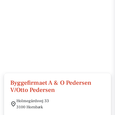
Byggefirmaet A & O Pedersen
V/Otto Pedersen
Holmegårdsvej 33
3100 Hornbæk