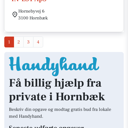
Hornebyvej 6
3100 Hornbæk
1
2
3
4
Få billig hjælp fra
private i Hornbæk
Beskriv din opgave og modtag gratis bud fra lokale
med Handyhand.