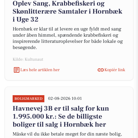
Oplev Sang, Krabbefiskeri og
Skønlitterære Samtaler i Hornbæk
i Uge 32
Hornbæk er klar til at levere en uge fyldt med sang
under åben himmel, spændende krabbefiskeri og
inspirerende litteraturoplevelser for både lokale og
besøgende.
Kilde: Kultunaut
Læs hele artiklen her
Kopiér link
02-08-2026 10:01
BOLIGMARKED
Havnevej 3B er til salg for kun
1.995.000 kr.: Se de billigste
boliger til salg i Hornbæk her
Måske vil du ikke betale meget for din næste bolig,