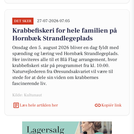
27-07-2026 07:05
DET SKER
Krabbefiskeri for hele familien på
Hornbæk Strandlegeplads
Onsdag den 5. august 2026 bliver en dag fyldt med
spænding og læring ved Hornbæk Strandlegeplads.
Her inviteres alle til et Blå Flag arrangement, hvor
krabbefiskeri står på programmet fra kl. 10:00.
Naturvejlederen fra Øresundsakvariet vil være til
stede for at dele sin viden om krabbernes
fascinerende liv.
Kilde: Kultunaut
Læs hele artiklen her
Kopiér link