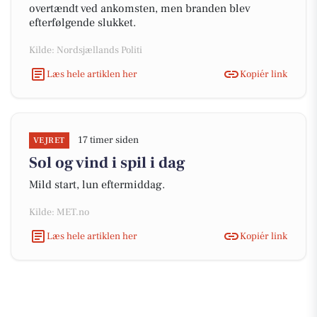
overtændt ved ankomsten, men branden blev
efterfølgende slukket.
Kilde: Nordsjællands Politi
Læs hele artiklen her
Kopiér link
17 timer siden
VEJRET
Sol og vind i spil i dag
Mild start, lun eftermiddag.
Kilde: MET.no
Læs hele artiklen her
Kopiér link