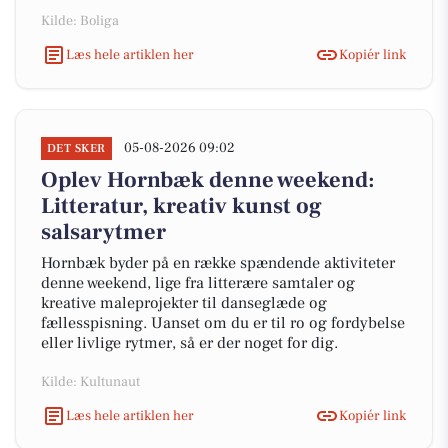
Kilde: Boliga
Læs hele artiklen her
Kopiér link
05-08-2026 09:02
DET SKER
Oplev Hornbæk denne weekend:
Litteratur, kreativ kunst og
salsarytmer
Hornbæk byder på en række spændende aktiviteter
denne weekend, lige fra litterære samtaler og
kreative maleprojekter til danseglæde og
fællesspisning. Uanset om du er til ro og fordybelse
eller livlige rytmer, så er der noget for dig.
Kilde: Kultunaut
Læs hele artiklen her
Kopiér link