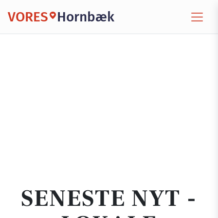
VORES
Hornbæk
SENESTE NYT -