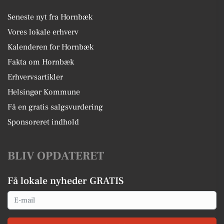
Seneste nyt fra Hornbæk
Vores lokale erhverv
Kalenderen for Hornbæk
Fakta om Hornbæk
Erhvervsartikler
Helsingør Kommune
Få en gratis salgsvurdering
Sponsoreret indhold
BLIV OPDATERET
Få lokale nyheder GRATIS
Email