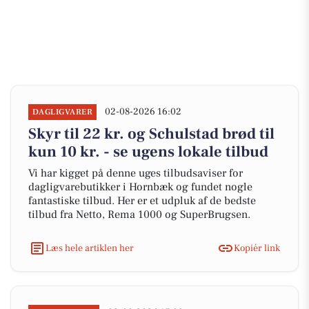
02-08-2026 16:02
DAGLIGVARER
Skyr til 22 kr. og Schulstad brød til
kun 10 kr. - se ugens lokale tilbud
Vi har kigget på denne uges tilbudsaviser for
dagligvarebutikker i Hornbæk og fundet nogle
fantastiske tilbud. Her er et udpluk af de bedste
tilbud fra Netto, Rema 1000 og SuperBrugsen.
Læs hele artiklen her
Kopiér link