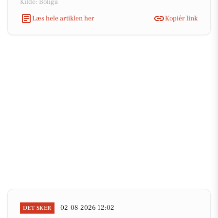
Kilde: Boliga
Læs hele artiklen her
Kopiér link
02-08-2026 12:02
DET SKER