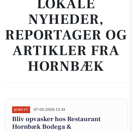
LOKALE
NYHEDER,
REPORTAGER OG
ARTIKLER FRA
HORNBÆK
07-05-2026 12:41
JOBNYT
Bliv opvasker hos Restaurant
Hornbæk Bodega &