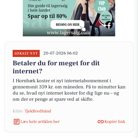
20-07-2026 06:02
LOKALT NYT
Betaler du for meget for dit
internet?
I Hornbæk koster et nyt internetabonnement i
gennemsnit 359 kr. om måneden. På to minutter kan
du se, hvad nyt internet koster for dig lige nu – og
om der er penge at spare ved at skifte.
Kilde:
TjekBredbånd
Læs hele artiklen her
Kopiér link