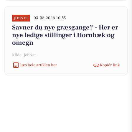
03-08-2026 10:55
JOBNYT
Savner du nye græsgange? - Her er
nye ledige stillinger i Hornbæk og
omegn
Kilde: JobNet
Læs hele artiklen her
Kopiér link