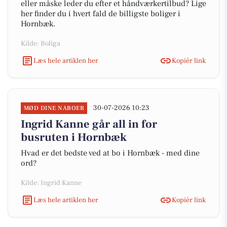
eller måske leder du efter et håndværkertilbud? Lige
her finder du i hvert fald de billigste boliger i
Hornbæk.
Kilde: Boliga
Læs hele artiklen her
Kopiér link
30-07-2026 10:23
MØD DINE NABOER
Ingrid Kanne går all in for
busruten i Hornbæk
Hvad er det bedste ved at bo i Hornbæk - med dine
ord?
Kilde: Ingrid Kanne
Læs hele artiklen her
Kopiér link