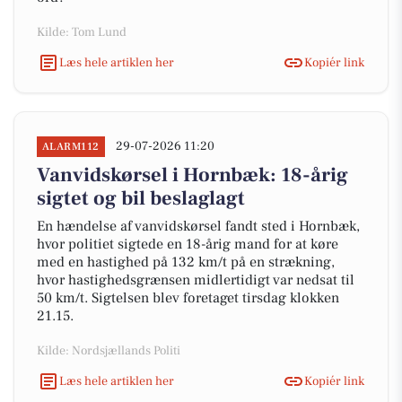
Kilde: Tom Lund
Læs hele artiklen her
Kopiér link
29-07-2026 11:20
ALARM112
Vanvidskørsel i Hornbæk: 18-årig
sigtet og bil beslaglagt
En hændelse af vanvidskørsel fandt sted i Hornbæk,
hvor politiet sigtede en 18-årig mand for at køre
med en hastighed på 132 km/t på en strækning,
hvor hastighedsgrænsen midlertidigt var nedsat til
50 km/t. Sigtelsen blev foretaget tirsdag klokken
21.15.
Kilde: Nordsjællands Politi
Læs hele artiklen her
Kopiér link