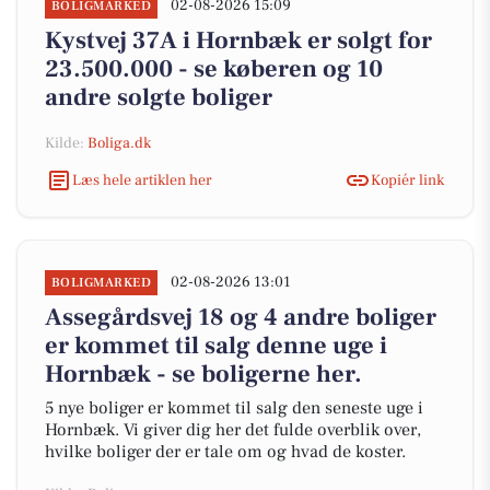
02-08-2026 15:09
BOLIGMARKED
Kystvej 37A i Hornbæk er solgt for
23.500.000 - se køberen og 10
andre solgte boliger
Kilde:
Boliga.dk
Læs hele artiklen her
Kopiér link
02-08-2026 13:01
BOLIGMARKED
Assegårdsvej 18 og 4 andre boliger
er kommet til salg denne uge i
Hornbæk - se boligerne her.
5 nye boliger er kommet til salg den seneste uge i
Hornbæk. Vi giver dig her det fulde overblik over,
hvilke boliger der er tale om og hvad de koster.