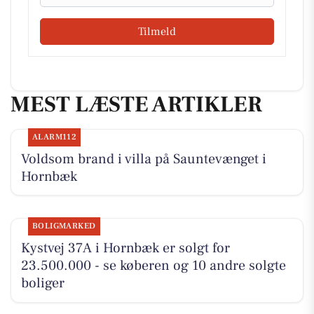
Tilmeld
MEST LÆSTE ARTIKLER
ALARM112
Voldsom brand i villa på Sauntevænget i
Hornbæk
BOLIGMARKED
Kystvej 37A i Hornbæk er solgt for
23.500.000 - se køberen og 10 andre solgte
boliger