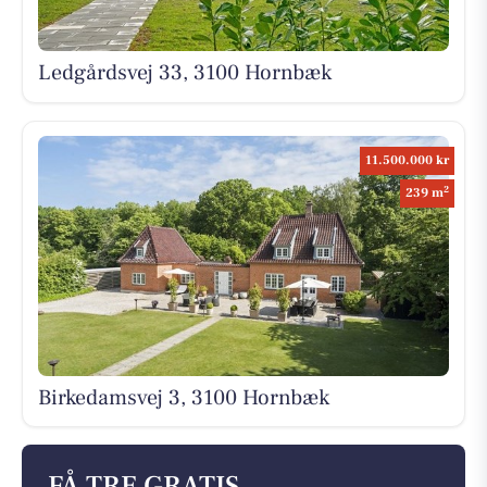
Ledgårdsvej 33, 3100 Hornbæk
11.500.000 kr
2
239 m
Birkedamsvej 3, 3100 Hornbæk
FÅ TRE GRATIS