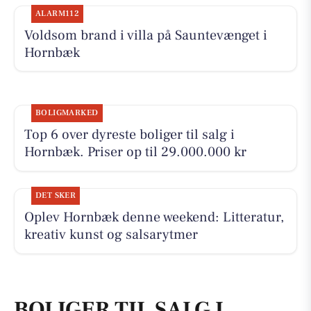
ALARM112
Voldsom brand i villa på Sauntevænget i
Hornbæk
BOLIGMARKED
Top 6 over dyreste boliger til salg i
Hornbæk. Priser op til 29.000.000 kr
DET SKER
Oplev Hornbæk denne weekend: Litteratur,
kreativ kunst og salsarytmer
BOLIGER TIL SALG I