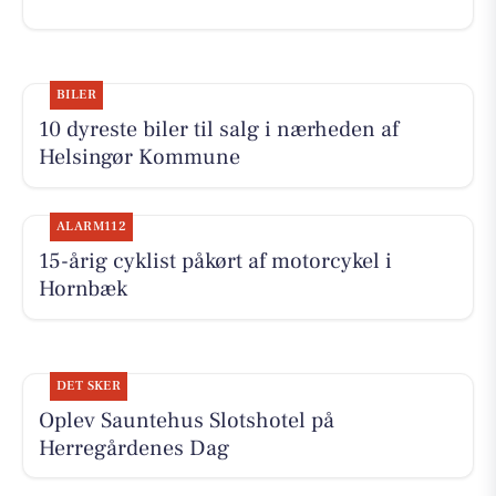
BILER
10 dyreste biler til salg i nærheden af
Helsingør Kommune
ALARM112
15-årig cyklist påkørt af motorcykel i
Hornbæk
DET SKER
Oplev Sauntehus Slotshotel på
Herregårdenes Dag