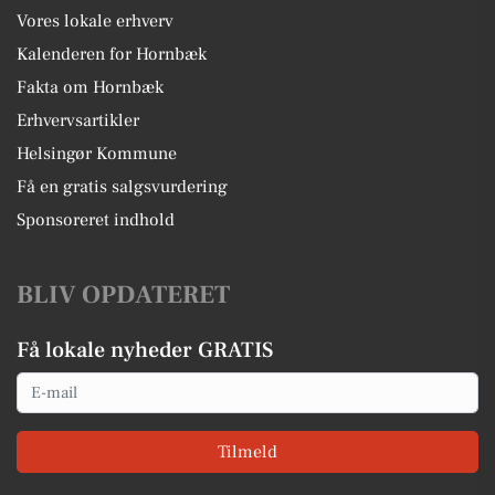
Vores lokale erhverv
Kalenderen for Hornbæk
Fakta om Hornbæk
Erhvervsartikler
Helsingør Kommune
Få en gratis salgsvurdering
Sponsoreret indhold
BLIV OPDATERET
Få lokale nyheder GRATIS
Email
Tilmeld