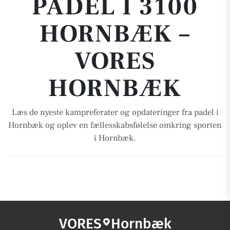
PADEL I 3100
HORNBÆK –
VORES
HORNBÆK
Læs de nyeste kampreferater og opdateringer fra padel i
Hornbæk og oplev en fællesskabsfølelse omkring sporten
i Hornbæk.
VORES
Hornbæk