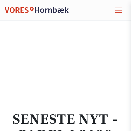
VORES
Hornbæk
SENESTE NYT -