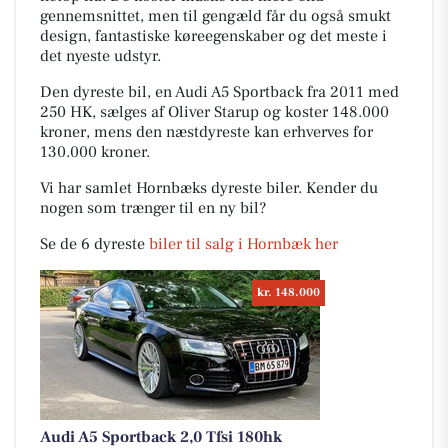
gennemsnittet, men til gengæld får du også smukt
design, fantastiske køreegenskaber og det meste i
det nyeste udstyr.
Den dyreste bil, en Audi A5 Sportback fra 2011 med
250 HK, sælges af Oliver Starup og koster 148.000
kroner, mens den næstdyreste kan erhverves for
130.000 kroner.
Vi har samlet Hornbæks dyreste biler. Kender du
nogen som trænger til en ny bil?
Se de 6 dyreste
biler til salg i Hornbæk her
kr. 148.000
Audi A5 Sportback 2,0 Tfsi 180hk