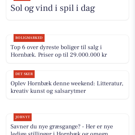
Sol og vind i spil i dag
BOLIGMARKED
Top 6 over dyreste boliger til salg i
Hornbæk. Priser op til 29.000.000 kr
DET SKER
Oplev Hornbæk denne weekend: Litteratur,
kreativ kunst og salsarytmer
JOBNYT
Savner du nye græsgange? - Her er nye
ledige stillinger i Hornbæk og omegn