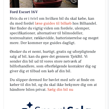
Ford Escort 16V
Hvis du er i tvivl om hvilken bil du skal købe, kan
du med fordel
læse guides til bilkøb
hos Bilhandel.
Her finder du vigtig viden om fordele, ulemper,
specifikationer, alternativer til bilmodeller,
testresultater, rækkevidde, batteristørrelse og meget
mere. Der kommer nye guides dagligt.
Ønsker du et nemt, hurtigt, gratis og uforpligtende
salg af bil, kan du gøre det gennem TjekBil. Vi
sender din bil ud til vores store netværk af
bilforhandlere, som efterfølgende kontakter dig og
giver dig et tilbud om køb af din bil.
Du slipper dermed for bøvlet med selv at finde en
køber til din bil, og du skal ikke bekymre dig om at
håndtere bilen privat.
Sælg din bil nu