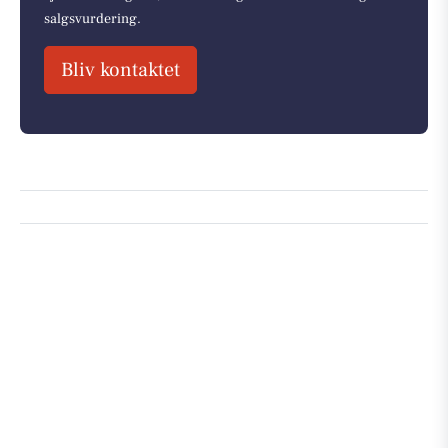
salgsvurdering.
Bliv kontaktet