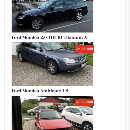
Ford Mondeo 2,0 TDCRI Titanium X
kr. 23.000
Ford Mondeo Ambiente 1,8
kr. 20.000