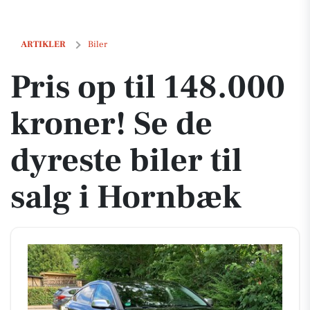
Pris op til 148.000 kroner! Se de dyreste biler til salg i Hornbæk
ARTIKLER
Biler
Pris op til 148.000
kroner! Se de
dyreste biler til
salg i Hornbæk