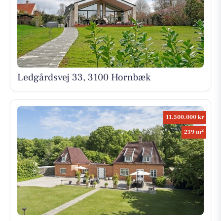
Ledgårdsvej 33, 3100 Hornbæk
11.500.000 kr
2
239 m