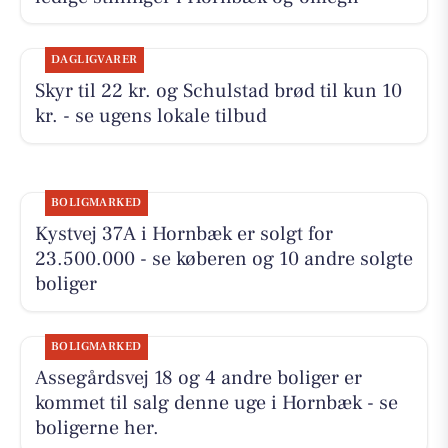
DAGLIGVARER
Skyr til 22 kr. og Schulstad brød til kun 10
kr. - se ugens lokale tilbud
BOLIGMARKED
Kystvej 37A i Hornbæk er solgt for
23.500.000 - se køberen og 10 andre solgte
boliger
BOLIGMARKED
Assegårdsvej 18 og 4 andre boliger er
kommet til salg denne uge i Hornbæk - se
boligerne her.