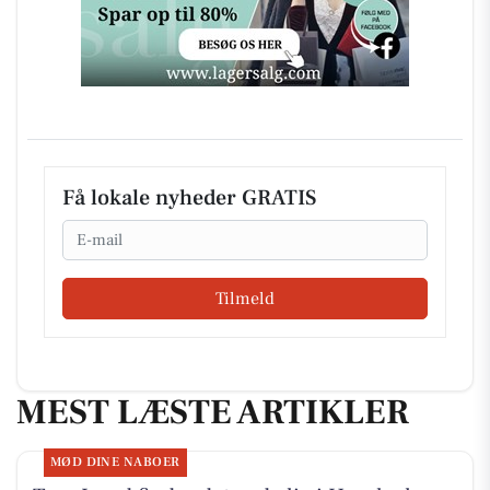
Få lokale nyheder GRATIS
Email
Tilmeld
MEST LÆSTE ARTIKLER
MØD DINE NABOER