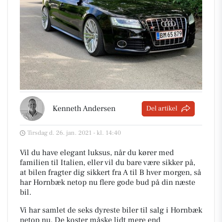
Kenneth Andersen
Del artikel
Tirsdag d. 26. jan. 2021 - kl. 14:40
Vil du have elegant luksus, når du kører med
familien til Italien, eller vil du bare være sikker på,
at bilen fragter dig sikkert fra A til B hver morgen, så
har Hornbæk netop nu flere gode bud på din næste
bil.
Vi har samlet de seks dyreste biler til salg i Hornbæk
netop nu. De koster måske lidt mere end