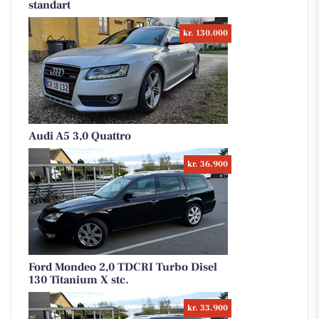
standart
kr. 130.000
Audi A5 3,0 Quattro
kr. 36.900
Ford Mondeo 2,0 TDCRI Turbo Disel
130 Titanium X stc.
kr. 33.900