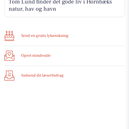
Tom Lund finder det gode liv i Hornbæks
natur, hav og havn
Send en gratis lykønskning
Opret mindeside
Indsend dit læserbidrag