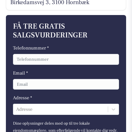
Birkedamsvej 3, 3100 Hornbæk
FÅ TRE GRATIS
SALGSVURDERINGER
Telefonnummer *
Email *
Adresse *
Adresse
Dine oplysninger deles med op til tre lokale
ejendomsmæglere, som efterfølgende vil kontakte dig vedr.