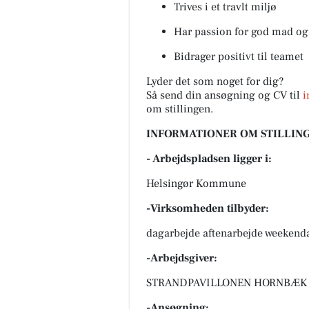
Trives i et travlt miljø
Har passion for god mad og
Bidrager positivt til teamet
Lyder det som noget for dig?
Så send din ansøgning og CV til
i
om stillingen.
INFORMATIONER OM STILLING
- Arbejdspladsen ligger i:
Helsingør Kommune
-Virksomheden tilbyder:
dagarbejde aftenarbejde weekend
-Arbejdsgiver:
STRANDPAVILLONEN HORNBÆK ApS
-Ansøgning: