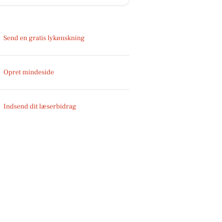
Send en gratis lykønskning
Opret mindeside
Indsend dit læserbidrag