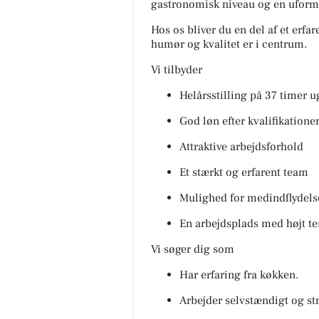
gastronomisk niveau og en uforme
Hos os bliver du en del af et erf
humør og kvalitet er i centrum.
Vi tilbyder
Helårsstilling på 37 timer u
God løn efter kvalifikatione
Attraktive arbejdsforhold
Et stærkt og erfarent team
Mulighed for medindflydelse
En arbejdsplads med højt t
Vi søger dig som
Har erfaring fra køkken.
Arbejder selvstændigt og st