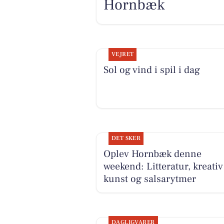
Hornbæk
VEJRET
Sol og vind i spil i dag
DET SKER
Oplev Hornbæk denne
weekend: Litteratur, kreativ
kunst og salsarytmer
DAGLIGVARER