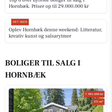
Hornbæk. Priser op til 29.000.000 kr
DET SKER
Oplev Hornbæk denne weekend: Litteratur,
kreativ kunst og salsarytmer
BOLIGER TIL SALG I
HORNBÆK
7.985.000 kr
2
121 m