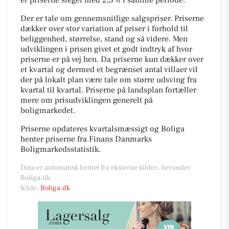
Der er tale om gennemsnitlige salgspriser. Priserne
dækker over stor variation af priser i forhold til
beliggenhed, størrelse, stand og så videre. Men
udviklingen i prisen givet et godt indtryk af hvor
priserne er på vej hen. Da priserne kun dækker over
et kvartal og dermed et begrænset antal villaer vil
der på lokalt plan være tale om større udsving fra
kvartal til kvartal. Priserne på landsplan fortæller
mere om prisudviklingen generelt på
boligmarkedet.
Priserne opdateres kvartalsmæssigt og Boliga
henter priserne fra Finans Danmarks
Boligmarkedsstatistik.
Data er automatisk hentet fra eksterne kilder, herunder
Boliga.dk.
Kilde:
Boliga.dk