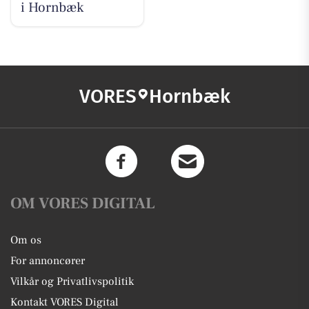
i Hornbæk
VORES
Hornbæk
OM VORES DIGITAL
Om os
For annoncører
Vilkår og Privatlivspolitik
Kontakt VORES Digital