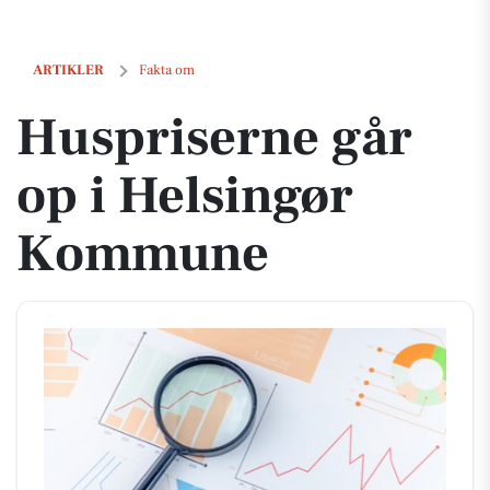
Huspriserne går op i Helsingør Kommune
ARTIKLER
Fakta om
Huspriserne går
op i Helsingør
Kommune