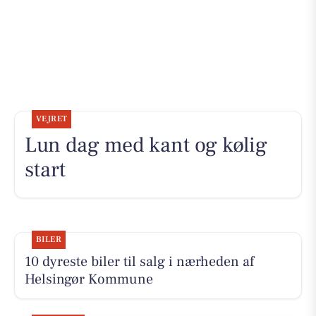
VEJRET
Lun dag med kant og kølig
start
BILER
10 dyreste biler til salg i nærheden af
Helsingør Kommune