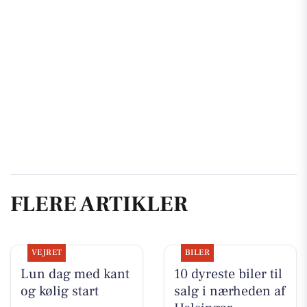
FLERE ARTIKLER
VEJRET
BILER
Lun dag med kant
10 dyreste biler til
og kølig start
salg i nærheden af