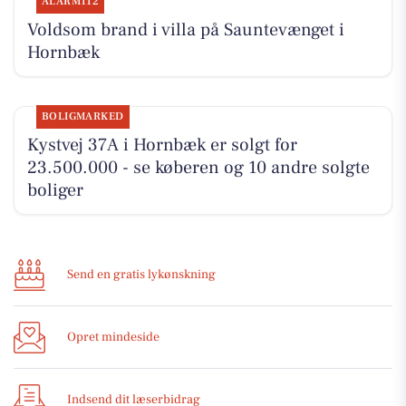
ALARM112
Voldsom brand i villa på Sauntevænget i
Hornbæk
BOLIGMARKED
Kystvej 37A i Hornbæk er solgt for
23.500.000 - se køberen og 10 andre solgte
boliger
Send en gratis lykønskning
Opret mindeside
Indsend dit læserbidrag