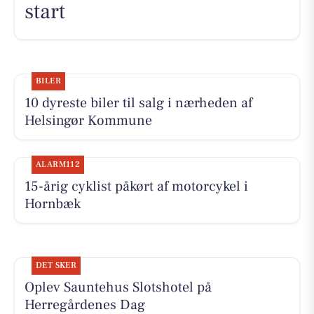
start
BILER
10 dyreste biler til salg i nærheden af
Helsingør Kommune
ALARM112
15-årig cyklist påkørt af motorcykel i
Hornbæk
DET SKER
Oplev Sauntehus Slotshotel på
Herregårdenes Dag