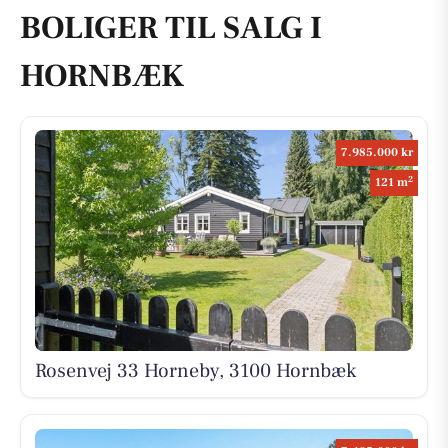
BOLIGER TIL SALG I
HORNBÆK
7.985.000 kr
2
121 m
Rosenvej 33 Horneby, 3100 Hornbæk