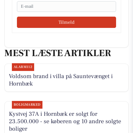
Email
Tilmeld
MEST LÆSTE ARTIKLER
ALARM112
Voldsom brand i villa på Sauntevænget i
Hornbæk
BOLIGMARKED
Kystvej 37A i Hornbæk er solgt for
23.500.000 - se køberen og 10 andre solgte
boliger