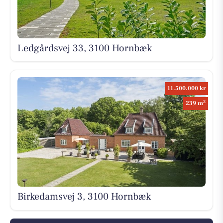
Ledgårdsvej 33, 3100 Hornbæk
11.500.000 kr
2
239 m
Birkedamsvej 3, 3100 Hornbæk