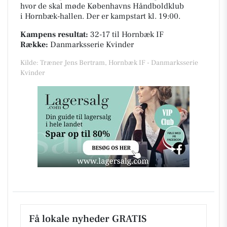
hvor de skal møde Københavns Håndboldklub
i
Hornbæk-hallen
. Der er kampstart kl. 19:00.
Kampens resultat:
32-17
til Hornbæk IF
Række:
Danmarksserie Kvinder
Kilde: Træner Jens Bertram, Hornbæk IF - Danmarksserie
Kvinder
Få lokale nyheder GRATIS