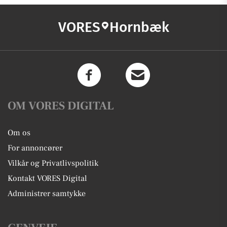
VORES
Hornbæk
OM VORES DIGITAL
Om os
For annoncører
Vilkår og Privatlivspolitik
Kontakt VORES Digital
Administrer samtykke