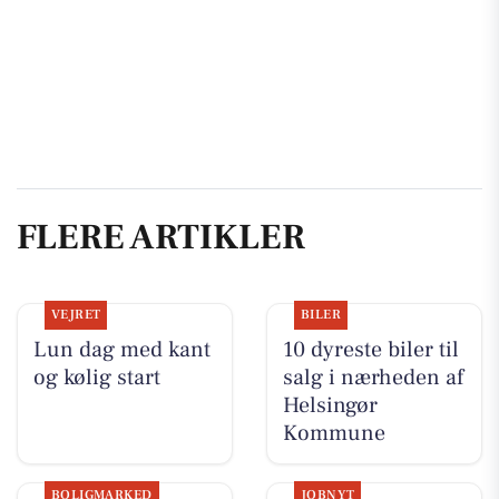
FLERE ARTIKLER
VEJRET
BILER
Lun dag med kant
10 dyreste biler til
og kølig start
salg i nærheden af
Helsingør
Kommune
BOLIGMARKED
JOBNYT