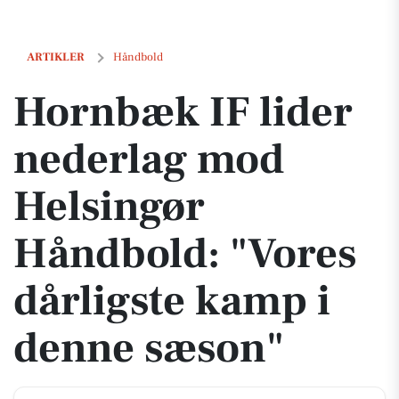
Hornbæk IF lider nederlag mod Helsingør Håndbold: "Vores dårligs
ARTIKLER
Håndbold
Hornbæk IF lider
nederlag mod
Helsingør
Håndbold: "Vores
dårligste kamp i
denne sæson"