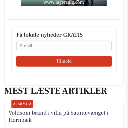
Få lokale nyheder GRATIS
Email
Tilmeld
MEST LÆSTE ARTIKLER
ALARM112
Voldsom brand i villa på Sauntevænget i
Hornbæk