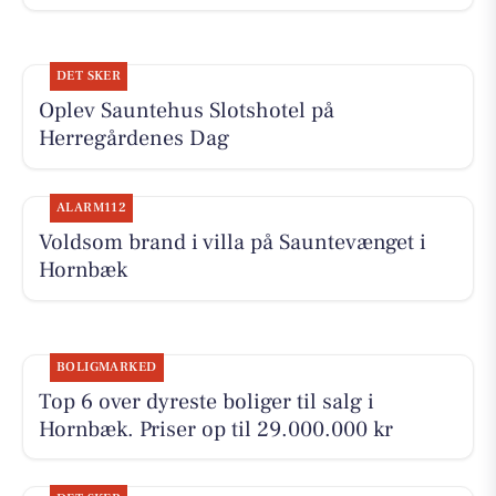
DET SKER
Oplev Sauntehus Slotshotel på
Herregårdenes Dag
ALARM112
Voldsom brand i villa på Sauntevænget i
Hornbæk
BOLIGMARKED
Top 6 over dyreste boliger til salg i
Hornbæk. Priser op til 29.000.000 kr