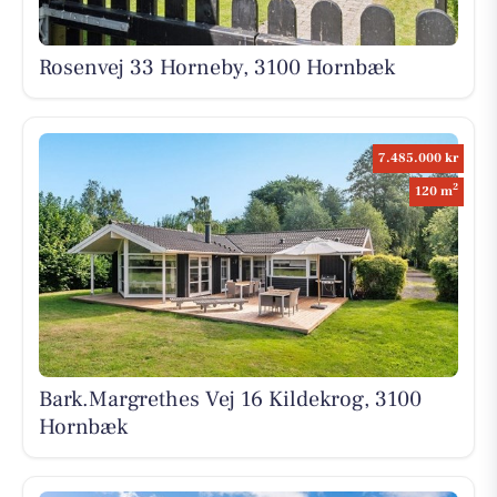
Rosenvej 33 Horneby, 3100 Hornbæk
7.485.000 kr
2
120 m
Bark.Margrethes Vej 16 Kildekrog, 3100
Hornbæk