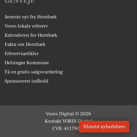
GENVEJE
Seneste nyt fra Hornbæk
Vores lokale erhverv
Kalenderen for Hornbæk
Fakta om Hornbæk
Erhvervsartikler
Helsingør Kommune
Få en gratis salgsvurdering
Sponsoreret indhold
Vores Digital © 2026
Kontakt VORES Digital
Tilmeld nyhedsbrev
CVR: 41179082