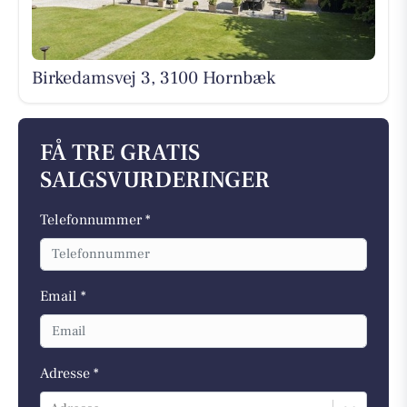
Birkedamsvej 3, 3100 Hornbæk
FÅ TRE GRATIS
SALGSVURDERINGER
Telefonnummer *
Email *
Adresse *