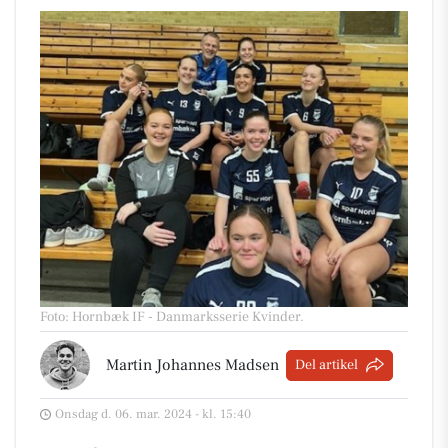
Foto: Hornbæk IF - Danmarksserie Kvinder
.
Martin Johannes Madsen
Del artikel
Onsdag d. 06. mar. 2024 - kl. 15:40