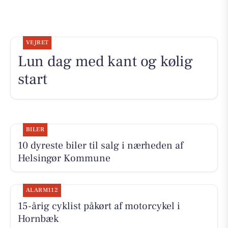
VEJRET
Lun dag med kant og kølig
start
BILER
10 dyreste biler til salg i nærheden af
Helsingør Kommune
ALARM112
15-årig cyklist påkørt af motorcykel i
Hornbæk