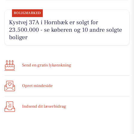
BOLIGMARKED
Kystvej 37A i Hornbæk er solgt for
23.500.000 - se køberen og 10 andre solgte
boliger
Send en gratis lykønskning
Opret mindeside
Indsend dit læserbidrag